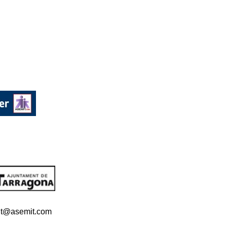
t@asemit.com