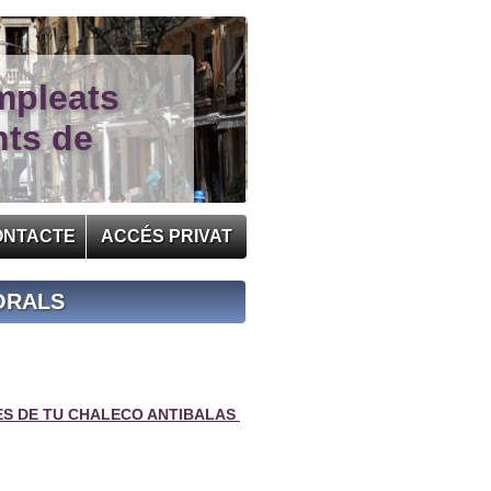
mpleats
nts de
ONTACTE
ACCÉS PRIVAT
ORALS
S DE TU CHALECO ANTIBALAS