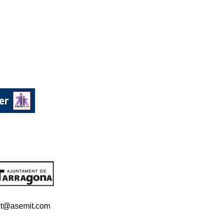
t@asemit.com