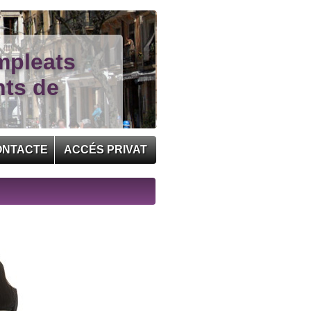
mpleats
nts de
ONTACTE
ACCÉS PRIVAT