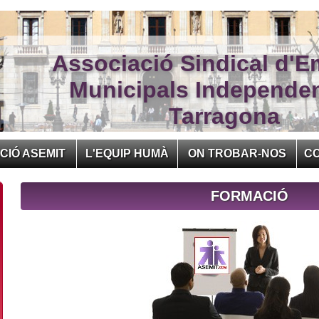
Associació Sindical d'E
Municipals Independe
Tarragona
CIÓ ASEMIT
L'EQUIP HUMÀ
ON TROBAR-NOS
C
FORMACIÓ