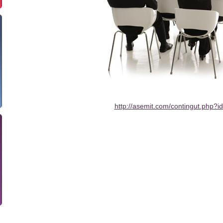
http://asemit.com/contingut.php?i