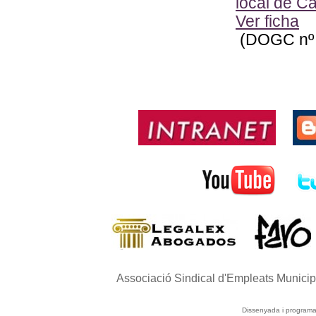
local de Ca
Ver ficha
(DOGC nº 
Associació Sindical d'Empleats Munici
Dissenyada i program