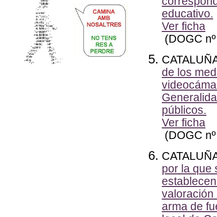
correspond
educativo.
Ver ficha
(DOGC nº 
CATALUÑ
de los medi
videocámara
Generalida
públicos.
Ver ficha
(DOGC nº 
CATALUÑ
por la que 
establecen 
valoración
arma de fu