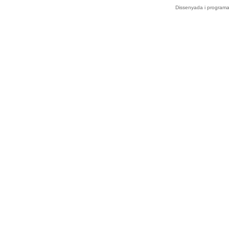
Dissenyada i program