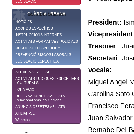
LEGISLACIÓ
GUÀRDIA URBANA
President:
Ism
NOTICIES
ACORDS ESPECÍFICS
Vicepresident
INSTRUCCIONS INTERNES
ACTIVITATS FORMATIVES POLICIALS
Tresorer:
Jua
NEGOCIACIÓ ESPECÍFICA
PREVENCIÓ RISCOS LABORALS
Secretari:
Jos
LEGISLACIÓ ESPECIFICA
Vocals:
SERVEIS A L'AFILIAT
ACTIVITATS LUDIQUES, ESPORTIVES
Miguel Angel 
I CULTURALS
FORMACIÓ
Carolina Soto 
DEFENSA JURÌDICA AFILIATS
Relacionat amb les funcions
Francisco Pera
ANUNCIS OFERTES AFILIATS
AFILIAR-SE
Juan Salvado
Webmaster
Bernabe Del B