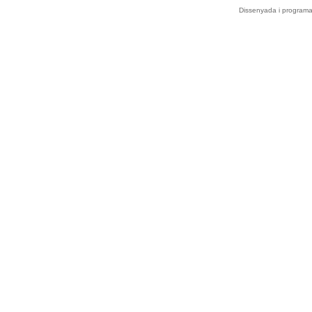
Dissenyada i program