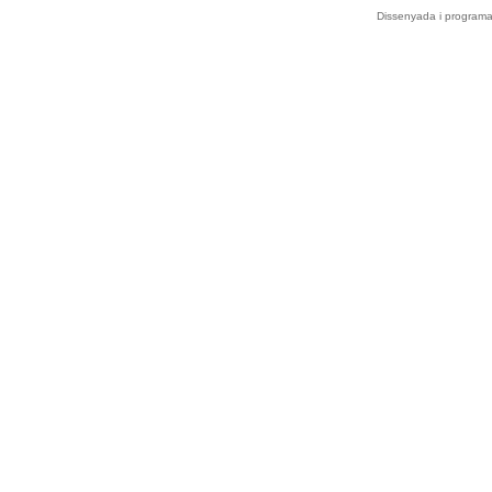
Dissenyada i program