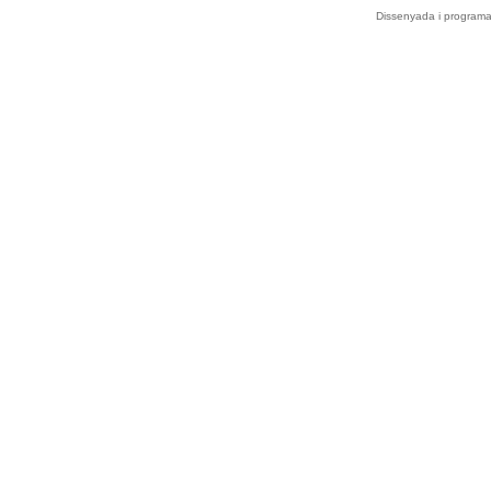
Dissenyada i program