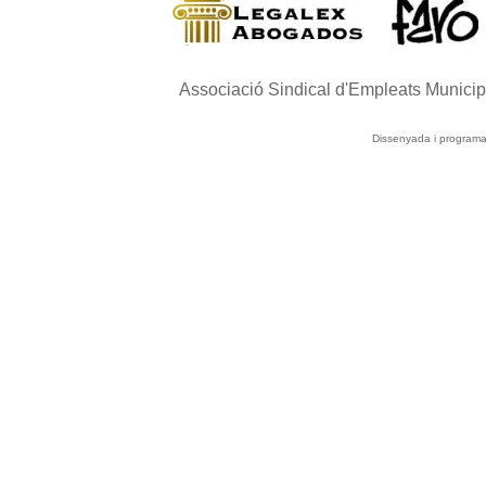
Associació Sindical d'Empleats Munici
Dissenyada i program