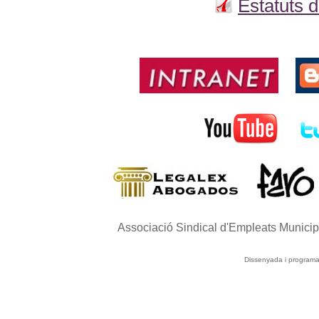
Estatuts 
Associació Sindical d'Empleats Munici
Dissenyada i program